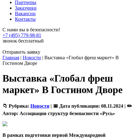
Партнеры
Заказчики
Вакансии
Контакты
С нами вы в безопасности!
+7 (495) 779-98-81
звонок бесплатный
Отправить заявку
Главная
|
Новости
|
Выставка «Глобал фреш маркет» В
Гостином Дворе
Выставка «Глобал фреш
маркет» В Гостином Дворе
📁 Рубрика:
Новости
|
📅 Дата публикации:
08.11.2024 |
✏️
Автор:
Ассоциация структур безопасности «Русь»
В рамках подготовки первой Международной