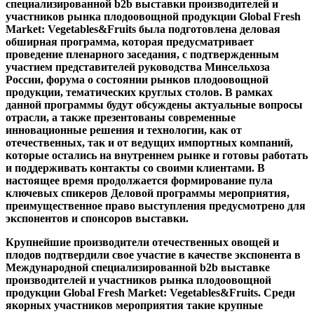
специализированной b2b выставки производителей и
участников рынка плодоовощной продукции Global Fresh
Market: Vegetables&Fruits была подготовлена деловая
обширная программа, которая предусматривает
проведение пленарного заседания, с подтвержденным
участием представителей руководства Минсельхоза
России, форума о состоянии рынков плодоовощной
продукции, тематических круглых столов. В рамках
данной программы будут обсуждены актуальные вопросы
отрасли, а также презентованы современные
инновационные решения и технологии, как от
отечественных, так и от ведущих импортных компаний,
которые остались на внутреннем рынке и готовы работать
и поддерживать контакты со своими клиентами. В
настоящее время продолжается формирование пула
ключевых спикеров Деловой программы мероприятия,
преимущественное право выступления предусмотрено для
экспонентов и спонсоров выставки.
Крупнейшие производители отечественных овощей и
плодов подтвердили свое участие в качестве экспонента в
Международной специализированной b2b выставке
производителей и участников рынка плодоовощной
продукции Global Fresh Market: Vegetables&Fruits. Среди
якорных участников мероприятия такие крупные