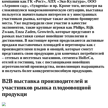
компании как ГК «Рост», АПХ «Эко-Культура», ООО
«Агроном сад», «Syngenta» и пр. Кроме того, несмотря на
сложившуюся макроэкономическую ситуацию, выставка
пользуется значительным интересом и у иностранных
участников рынка, которые также активно бронируют
места. Уже подтвердили свое участие в качестве
экспонентов, такие крупные игроки как Philips, Rijk
Zwaan, Enza Zaden, Growtech, которые представят в
рамках выставки самые новейшие технологии и
достижения. В настоящее время продолжаются активные
продажи выставочных площадей и переговоры как с
производителями плодов и овощей, которые смогут
представить свою продукцию для конечных потребителей
– сетевых и несетевых магазинов, сегмента HoReCa,
отелей и гостиниц, так с поставщиками новейших
агротехнологий производства, позволяющих выращивать
и получать более конкурентоспособную продукцию.
B2B выставка производителей и
участников рынка плодоовощной
продукци