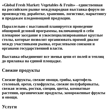
«Global Fresh Market: Vegetables & Fruits» - единственная
на российском рынке международная выставка-форум по
производству, доработке, хранению, логистике, маркетингу
и продажам плодоовощной продукции.
Параллельно с выставкой планируется проведение
обширной деловой программы, включающей в себя
пленарное заседание и узкоспециализированные круглые
столы, которые позволят организовать прямой диалог
между участниками рынка, отраслевыми союзами и
органами государственной власти.
Выставка объединенит все звенья цепи от полей и теплиц
до прилавка на единой площадке.
Свежие продукты
Свежие фрукты, свежие овощи, грибы, картофель
столовый, орехи, сухофрукты, свежие полуфабрикаты,
свежая зелень, ростки, специи, цветы, комнатные
растения, органические продукты, замороженные фрукты
и овощи.
Услуги