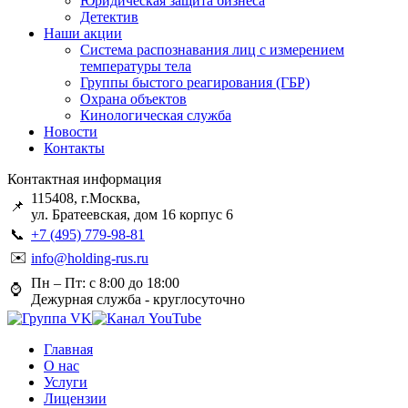
Юридическая защита бизнеса
Детектив
Наши акции
Система распознавания лиц с измерением
температуры тела
Группы быстого реагирования (ГБР)
Охрана объектов
Кинологическая служба
Новости
Контакты
Контактная информация
115408, г.Москва,
📌
ул. Братеевская, дом 16 корпус 6
📞
+7 (495) 779-98-81
✉️
info@holding-rus.ru
Пн – Пт: с 8:00 до 18:00
⌚️
Дежурная служба - круглосуточно
Главная
О нас
Услуги
Лицензии