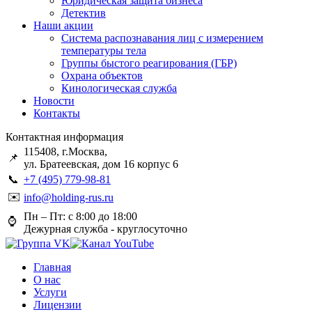
Юридическая защита бизнеса
Детектив
Наши акции
Система распознавания лиц с измерением
температуры тела
Группы быстого реагирования (ГБР)
Охрана объектов
Кинологическая служба
Новости
Контакты
Контактная информация
115408, г.Москва,
📌
ул. Братеевская, дом 16 корпус 6
📞
+7 (495) 779-98-81
✉️
info@holding-rus.ru
Пн – Пт: с 8:00 до 18:00
⌚️
Дежурная служба - круглосуточно
Главная
О нас
Услуги
Лицензии