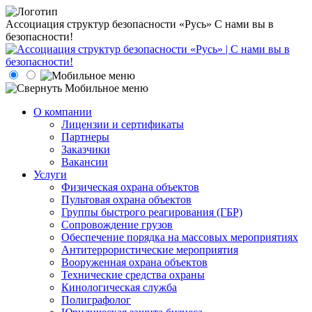
Ассоциация структур безопасности «Русь»
С нами вы в
безопасности!
О компании
Лицензии и сертификаты
Партнеры
Заказчики
Вакансии
Услуги
Физическая охрана объектов
Пультовая охрана объектов
Группы быстрого реагирования (ГБР)
Сопровождение грузов
Обеспечение порядка на массовых мероприятиях
Антитеррористические мероприятия
Вооруженная охрана объектов
Технические средства охраны
Кинологическая служба
Полиграфолог