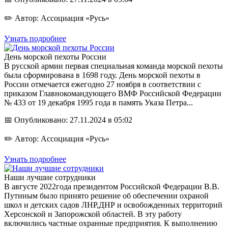
✏️ Автор: Ассоциация «Русь»
Узнать подробнее
День морской пехоты России
В русской армии первая специальная команда морской пехоты
была сформирована в 1698 году. День морской пехоты в
России отмечается ежегодно 27 ноября в соответствии с
приказом Главнокомандующего ВМФ Российской Федерации
№ 433 от 19 декабря 1995 года в память Указа Петра...
📅 Опубликовано: 27.11.2024 в 05:02
✏️ Автор: Ассоциация «Русь»
Узнать подробнее
Наши лучшие сотрудники
В августе 2022года президентом Российской Федерации В.В.
Путиным было принято решение об обеспечении охраной
школ и детских садов ЛНР,ДНР и освобожденных территорий
Херсонской и Запорожской областей. В эту работу
включились частные охранные предприятия. К выполнению