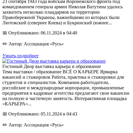
23 сентября 1943 года войскам Воронежского фронта под
командованием генерала армии Николая Ватутина удалось
захватить несколько плацдармов на территории
Правобережной Украины, важнейшими из которых были
Лютежский (севернее Киева) и Букринский (южнее...
📅 Опубликовано: 06.11.2024 в 04:40
✏️ Автор: Ассоциация «Русь»
Узнать подробнее
Гостиный Двор выставка карьера и образование
Тема выставки / образование ВСЁ О КАРЬЕРЕ Ярмарка
вакансий и стажировок Работа, практика и стажировки для
студентов и специалистов. Компании-работодатели,
российские и международные корпорации, промышленные
предприятия и кадровые агентства предлагают свои вакансии
на полную и частичную занятость. Интерактивная площадка
«КАРЬЕРА»...
📅 Опубликовано: 05.11.2024 в 04:43
✏️ Автор: Ассоциация «Русь»