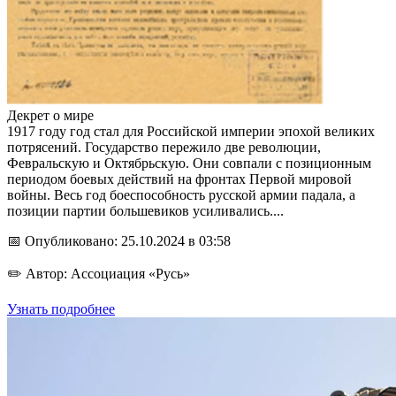
Декрет о мире
1917 году год стал для Российской империи эпохой великих
потрясений. Государство пережило две революции,
Февральскую и Октябрьскую. Они совпали с позиционным
периодом боевых действий на фронтах Первой мировой
войны. Весь год боеспособность русской армии падала, а
позиции партии большевиков усиливались....
📅 Опубликовано: 25.10.2024 в 03:58
✏️ Автор: Ассоциация «Русь»
Узнать подробнее