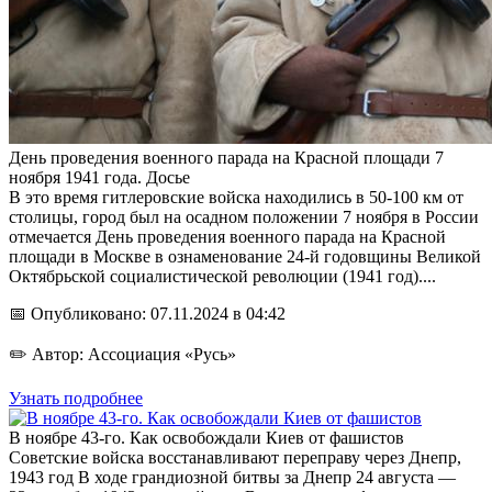
День проведения военного парада на Красной площади 7
ноября 1941 года. Досье
В это время гитлеровские войска находились в 50-100 км от
столицы, город был на осадном положении 7 ноября в России
отмечается День проведения военного парада на Красной
площади в Москве в ознаменование 24-й годовщины Великой
Октябрьской социалистической революции (1941 год)....
📅 Опубликовано: 07.11.2024 в 04:42
✏️ Автор: Ассоциация «Русь»
Узнать подробнее
В ноябре 43-го. Как освобождали Киев от фашистов
Советские войска восстанавливают переправу через Днепр,
1943 год В ходе грандиозной битвы за Днепр 24 августа —