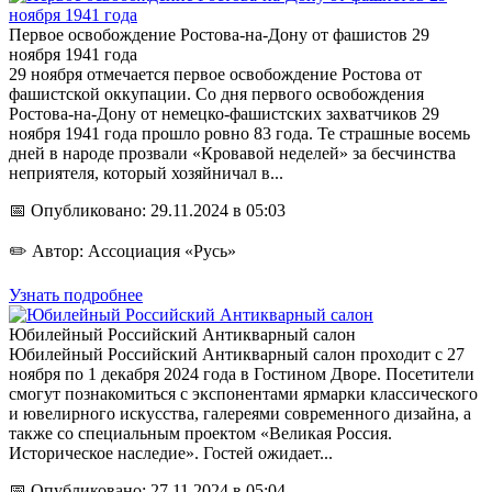
Первое освобождение Ростова-на-Дону от фашистов 29
ноября 1941 года
29 ноября отмечается первое освобождение Ростова от
фашистской оккупации. Со дня первого освобождения
Ростова-на-Дону от немецко-фашистских захватчиков 29
ноября 1941 года прошло ровно 83 года. Те страшные восемь
дней в народе прозвали «Кровавой неделей» за бесчинства
неприятеля, который хозяйничал в...
📅 Опубликовано: 29.11.2024 в 05:03
✏️ Автор: Ассоциация «Русь»
Узнать подробнее
Юбилейный Российский Антикварный салон
Юбилейный Российский Антикварный салон проходит с 27
ноября по 1 декабря 2024 года в Гостином Дворе. Посетители
смогут познакомиться с экспонентами ярмарки классического
и ювелирного искусства, галереями современного дизайна, а
также со специальным проектом «Великая Россия.
Историческое наследие». Гостей ожидает...
📅 Опубликовано: 27.11.2024 в 05:04