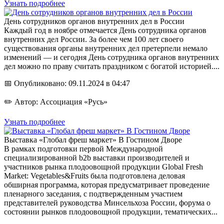
Узнать подробнее
День сотрудников органов внутренних дел в России
Каждый год в ноябре отмечается День сотрудника органов
внутренних дел России. За более чем 100 лет своего
существования органы внутренних дел претерпели немало
изменений — и сегодня День сотрудника органов внутренних
дел можно по праву считать праздником с богатой историей....
📅 Опубликовано: 09.11.2024 в 04:47
✏️ Автор: Ассоциация «Русь»
Узнать подробнее
Выставка «Глобал фреш маркет» В Гостином Дворе
В рамках подготовки первой Международной
специализированной b2b выставки производителей и
участников рынка плодоовощной продукции Global Fresh
Market: Vegetables&Fruits была подготовлена деловая
обширная программа, которая предусматривает проведение
пленарного заседания, с подтвержденным участием
представителей руководства Минсельхоза России, форума о
состоянии рынков плодоовощной продукции, тематических...