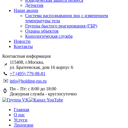
Юридическая защита бизнеса
Детектив
Наши акции
Система распознавания лиц с измерением
температуры тела
Группы быстого реагирования (ГБР)
Охрана объектов
Кинологическая служба
Новости
Контакты
Контактная информация
115408, г.Москва,
📌
ул. Братеевская, дом 16 корпус 6
📞
+7 (495) 779-98-81
✉️
info@holding-rus.ru
Пн – Пт: с 8:00 до 18:00
⌚️
Дежурная служба - круглосуточно
Главная
О нас
Услуги
Лицензии