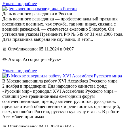
Узнать подробнее
День военного разведчика в России
День военного разведчика — профессиональный праздник
российских военных, чья служба, так или иначе, связана с
военной разведкой, — отмечается ежегодно 5 ноября. Он
установлен указом Президента РФ № 549 от 31 мая 2006 года.
Дата праздника выбрана не случайно. В этот...
📅 Опубликовано: 05.11.2024 в 04:07
✏️ Автор: Ассоциация «Русь»
Узнать подробнее
В Москве завершила работу XVI Ассамблея Русского мира
2 ноября в преддверии Дня народного единства фонд
«Русский мир» проводил ХVI Ассамблею Русского мира –
ставший уже традиционным ежегодный форум
соотечественников, преподавателей-русистов, русофилов,
представителей общественных и религиозных организаций,
всех, кто любит Россию, русскую культуру и язык. В работе
Ассамблеи принимал...
📅 Опубликовано: 04.11.2024 в 04:45