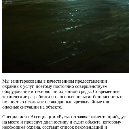
Мы заинтересованы в качественном предоставлении
охранных услуг, поэтому постоянно совершенствуем
оборудование и технологии охранной среды. Современные
технические разработки и наш опыт повысят безопасность и
полностью исключат неожиданные чрезвычайные или
опасные ситуации на объекте.
Специалисты Ассоциации «Русь» по заявке клиента прибудут
на место и проведут диагностику и аудит объекта, которому
необходима охрана, составят список рекомендаций и