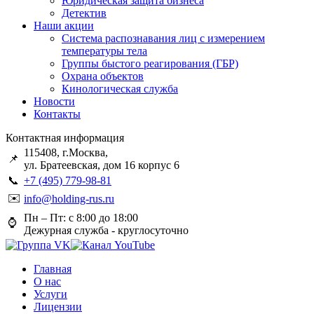
Юридическая защита бизнеса
Детектив
Наши акции
Система распознавания лиц с измерением
температуры тела
Группы быстого реагирования (ГБР)
Охрана объектов
Кинологическая служба
Новости
Контакты
Контактная информация
115408, г.Москва,
📌
ул. Братеевская, дом 16 корпус 6
📞
+7 (495) 779-98-81
✉️
info@holding-rus.ru
Пн – Пт: с 8:00 до 18:00
⌚️
Дежурная служба - круглосуточно
Главная
О нас
Услуги
Лицензии