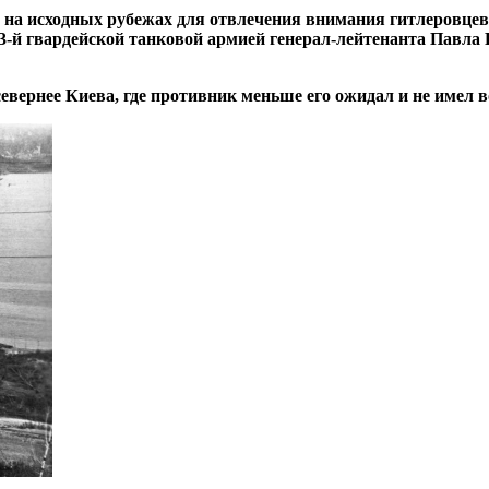
ы на исходных рубежах для отвлечения внимания гитлеровцев
е 3-й гвардейской танковой армией генерал-лейтенанта Павл
евернее Киева, где противник меньше его ожидал и не имел 