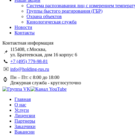
Наши акции
Система распознавания лиц с измерением температ
Группы быстого реагирования (ГБР)
Охрана объектов
Кинологическая служба
Новости
Контакты
Контактная информация
115408, г.Москва,
📌
ул. Братеевская, дом 16 корпус 6
📞
+7 (495) 779-98-81
✉️
info@holding-rus.ru
Пн – Пт: с 8:00 до 18:00
⌚️
Дежурная служба - круглосуточно
Главная
О нас
Услуги
Лицензии
Партнеры
Заказчики
Вакансии