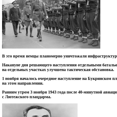
В это время немцы планомерно уничтожали инфраструктур
Накануне дня решающего наступления отдельными батальон
на отдельных участках улучшена тактическая обстановка.
1 ноября началось очередное наступление на Букринском п
на этом направлении.
Ранним утром 3 ноября 1943 года после 40-минутной авиац
с Лютежского плацдарма.