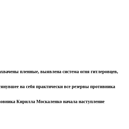
хвачены пленные, выявлена система огня гитлеровцев,
тянувшее на себя практически все резервы противника
лковника Кирилла Москаленко начала наступление