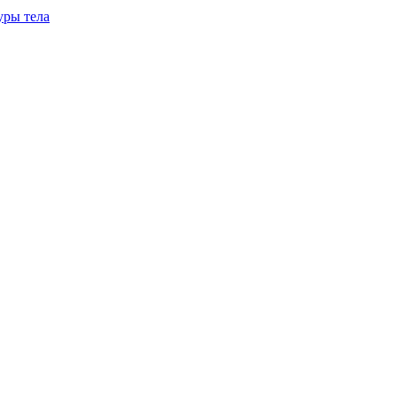
уры тела