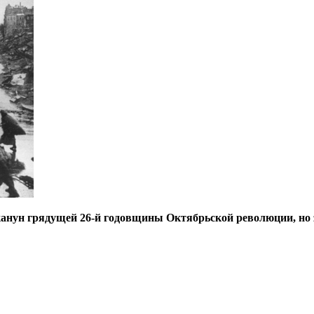
анун грядущей 26-й годовщины Октябрьской революции, но за