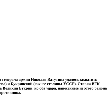
м генерала армии Николая Ватутина удалось захватить
ева) и Букринский (южнее столицы УССР). Ставка ВГК
Великий Букрин, но оба удара, нанесенные из этого района
 противника.