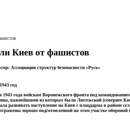
фашистов
али Киев от фашистов
втор:
Ассоциация структур безопасности «Русь»
1943 год
ря 1943 года войскам Воронежского фронта под командование
ины, важнейшими из которых были Лютежский (севернее Ки
 развивать наступление на Киев с плацдарма в районе села 
ли отражены хорошо подготовленной на этом участке обороной