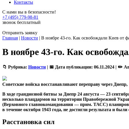
Контакты
С нами вы в безопасности!
+7 (495) 779-98-81
звонок бесплатный
Отправить заявку
Главная
|
Новости
|
В ноябре 43-го. Как освобождали Киев от 
В ноябре 43-го. Как освобожд
📁 Рубрика:
Новости
|
📅 Дата публикации:
06.11.2024 |
✏️ А
Советские войска восстанавливают переправу через Днепр, 
В ходе грандиозной битвы за Днепр 24 августа — 23 сентяб
несколько плацдармов на территории Правобережной Укра
(Верховного главнокомандования — прим. ТАСС) планировала
в течение октября 1943 года, не достигли результата и бы
Расстановка сил