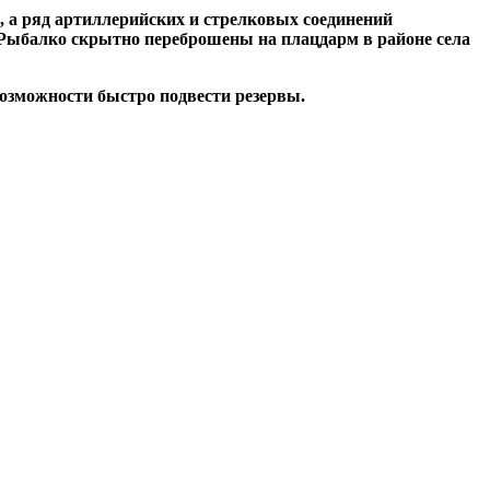
, а ряд артиллерийских и стрелковых соединений
а Рыбалко скрытно переброшены на плацдарм в районе села
возможности быстро подвести резервы.