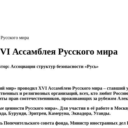
 Русского мира
VI Ассамблея Русского мира
втор:
Ассоциация структур безопасности «Русь»
ский мир» проводил ХVI Ассамблею Русского мира – ставший
твенных и религиозных организаций, всех, кто любит Россию
иты прав соотечественников, проживающих за рубежом Алек
 ценности Русского мира». Для участия в её работе в Москв
ада, Бурунди, Эритреи, Камеруна, Эквадора, Уганды.
ь Попечительского совета фонда, Министр иностранных дел 