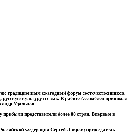
 уже традиционным ежегодный форум соотечественников,
, русскую культуру и язык. В работе Ассамблеи принимал
сандр Удальцов.
у прибыли представители более 80 стран. Впервые в
Российской Федерации Сергей Лавров; председатель