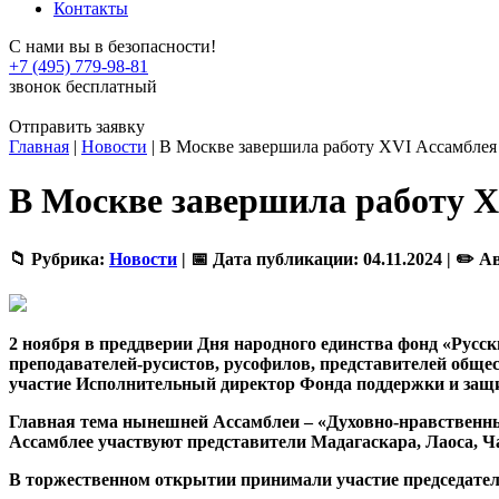
Контакты
С нами вы в безопасности!
+7 (495) 779-98-81
звонок бесплатный
Отправить заявку
Главная
|
Новости
|
В Москве завершила работу XVI Ассамблея
В Москве завершила работу X
📁 Рубрика:
Новости
|
📅 Дата публикации:
04.11.2024 |
✏️ А
2 ноября в преддверии Дня народного единства фонд «Рус
преподавателей-русистов, русофилов, представителей общес
участие Исполнительный директор Фонда поддержки и защ
Главная тема нынешней Ассамблеи – «Духовно-нравственные
Ассамблее участвуют представители Мадагаскара, Лаоса, Ч
В торжественном открытии принимали участие председател