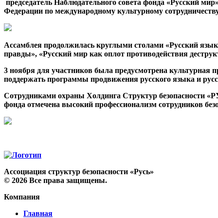
председатель Наблюдательного совета фонда «Русский мир»
Федерации по международному культурному сотрудничест
Ассамблея продолжилась круглыми столами «Русский язык 
правды», «Русский мир как оплот противодействия дестру
3 ноября для участников была предусмотрена культурная пр
поддержать программы продвижения русского языка и русс
Сотрудниками охраны Холдинга Структур безопасности «РУ
фонда отмечена высокий профессионализм сотрудников безо
Ассоциация структур безопасности «Русь»
©
2026
Все права защищены.
Компания
Главная