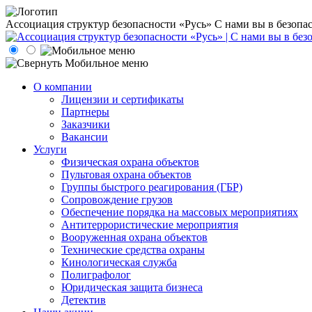
Ассоциация структур безопасности «Русь»
С нами вы в безопа
О компании
Лицензии и сертификаты
Партнеры
Заказчики
Вакансии
Услуги
Физическая охрана объектов
Пультовая охрана объектов
Группы быстрого реагирования (ГБР)
Сопровождение грузов
Обеспечение порядка на массовых мероприятиях
Антитеррористические мероприятия
Вооруженная охрана объектов
Технические средства охраны
Кинологическая служба
Полиграфолог
Юридическая защита бизнеса
Детектив