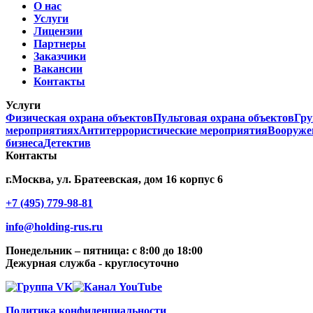
О нас
Услуги
Лицензии
Партнеры
Заказчики
Вакансии
Контакты
Услуги
Физическая охрана объектов
Пультовая охрана объектов
Гру
мероприятиях
Антитеррористические мероприятия
Вооруже
бизнеса
Детектив
Контакты
г.Москва, ул. Братеевская, дом 16 корпус 6
+7 (495) 779-98-81
info@holding-rus.ru
Понедельник – пятница: с 8:00 до 18:00
Дежурная служба - круглосуточно
Политика конфиденциальности