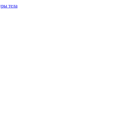
уры тела