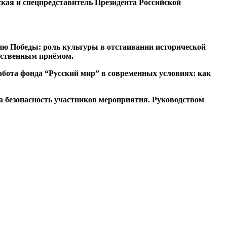
кая и спецпредставитель Президента Российской
ию Победы: роль культуры в отстаивании исторической
жественным приёмом.
абота фонда “Русский мир” в современных условиях: как
 безопасность участников мероприятия. Руководством