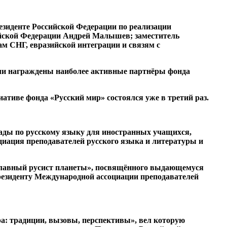
езиденте Российской Федерации по реализации
ийской Федерации Андрей Малышев; заместитель
м СНГ, евразийской интеграции и связям с
ыли награждены наиболее активные партнёры фонда
иве фонда «Русский мир» состоялся уже в третий раз.
ады по русскому языку для иностранных учащихся,
циация преподавателей русского языка и литературы и
Главный русист планеты», посвящённого выдающемуся
президенту Международной ассоциации преподавателей
а: традиции, вызовы, перспективы», вел которую