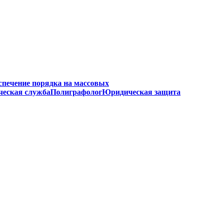
спечение порядка на массовых
ческая служба
Полиграфолог
Юридическая защита