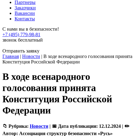
Партнеры
Заказчики
Вакансии
Контакты
С нами вы в безопасности!
+7 (495) 779-98-81
звонок бесплатный
Отправить заявку
Главная
|
Новости
|
В ходе всенародного голосования принята
Конституция Российской Федерации
В ходе всенародного
голосования принята
Конституция Российской
Федерации
📁 Рубрика:
Новости
|
📅 Дата публикации:
12.12.2024 |
✏️
Автор:
Ассоциация структур безопасности «Русь»