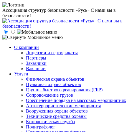
Ассоциация структур безопасности «Русь»
С нами вы в
безопасности!
О компании
Лицензии и сертификаты
Партнеры
Заказчики
Вакансии
Услуги
Физическая охрана объектов
Пультовая охрана объектов
Группы быстрого реагирования (ГБР)
Сопровождение грузов
Обеспечение порядка на массовых мероприятиях
Антитеррористические мероприятия
Вооруженная охрана объектов
Технические средства охраны
Кинологическая служба
Полиграфолог