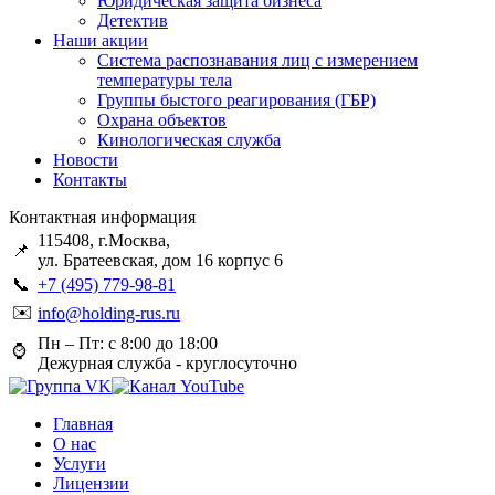
Юридическая защита бизнеса
Детектив
Наши акции
Система распознавания лиц с измерением
температуры тела
Группы быстого реагирования (ГБР)
Охрана объектов
Кинологическая служба
Новости
Контакты
Контактная информация
115408, г.Москва,
📌
ул. Братеевская, дом 16 корпус 6
📞
+7 (495) 779-98-81
✉️
info@holding-rus.ru
Пн – Пт: с 8:00 до 18:00
⌚️
Дежурная служба - круглосуточно
Главная
О нас
Услуги
Лицензии