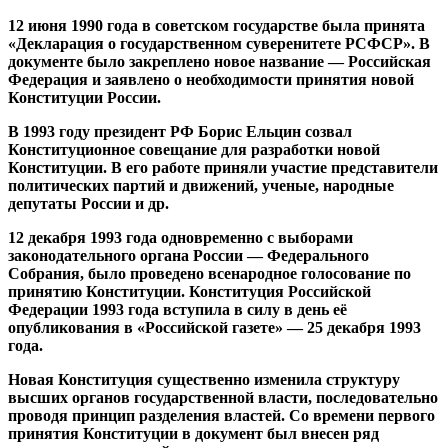
12 июня 1990 года в советском государстве была принята
«Декларация о государственном суверенитете РСФСР». В
документе было закреплено новое название — Российская
Федерация и заявлено о необходимости принятия новой
Конституции России.
В 1993 году президент РФ Борис Ельцин созвал
Конституционное совещание для разработки новой
Конституции. В его работе приняли участие представители
политических партий и движений, ученые, народные
депутаты России и др.
12 декабря 1993 года одновременно с выборами
законодательного органа России — Федерального
Собрания, было проведено всенародное голосование по
принятию Конституции. Конституция Российской
Федерации 1993 года вступила в силу в день её
опубликования в «Российской газете» — 25 декабря 1993
года.
Новая Конституция существенно изменила структуру
высших органов государственной власти, последовательно
проводя принцип разделения властей. Со времени первого
принятия Конституции в документ был внесен ряд