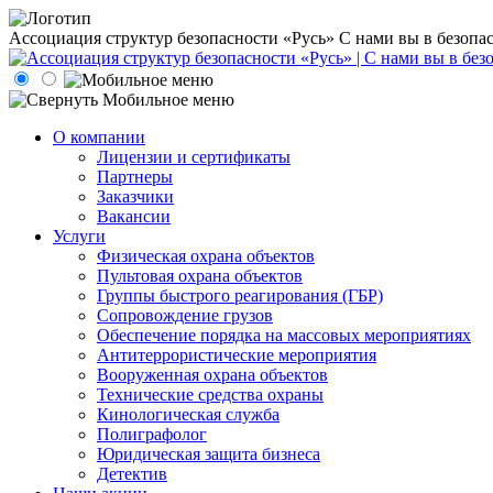
Ассоциация структур безопасности «Русь»
С нами вы в безопа
О компании
Лицензии и сертификаты
Партнеры
Заказчики
Вакансии
Услуги
Физическая охрана объектов
Пультовая охрана объектов
Группы быстрого реагирования (ГБР)
Сопровождение грузов
Обеспечение порядка на массовых мероприятиях
Антитеррористические мероприятия
Вооруженная охрана объектов
Технические средства охраны
Кинологическая служба
Полиграфолог
Юридическая защита бизнеса
Детектив