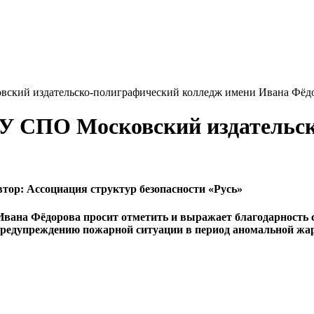
вский издательско-полиграфический колледж имени Ивана Фёд
ОУ СПО Московский издательс
втор:
Ассоциация структур безопасности «Русь»
вана Фёдорова просит отметить и выражает благодарность с
 предупреждению пожарной ситуации в период аномальной жар