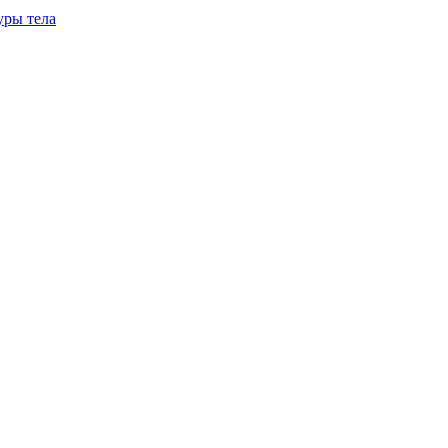
уры тела