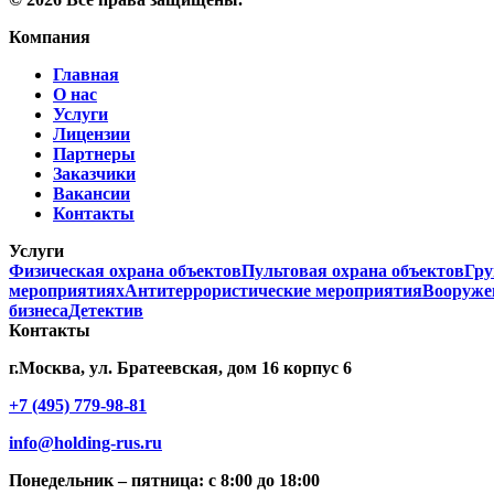
Компания
Главная
О нас
Услуги
Лицензии
Партнеры
Заказчики
Вакансии
Контакты
Услуги
Физическая охрана объектов
Пультовая охрана объектов
Гру
мероприятиях
Антитеррористические мероприятия
Вооруже
бизнеса
Детектив
Контакты
г.Москва, ул. Братеевская, дом 16 корпус 6
+7 (495) 779-98-81
info@holding-rus.ru
Понедельник – пятница: с 8:00 до 18:00