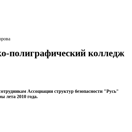
орова
ко-полиграфический колледж
отрудникам Ассоциации структур безопасности "Русь"
ы лета 2010 года.