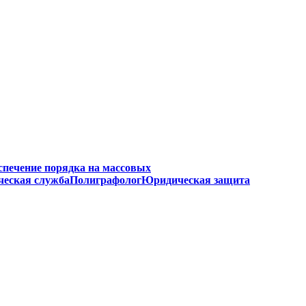
спечение порядка на массовых
ческая служба
Полиграфолог
Юридическая защита