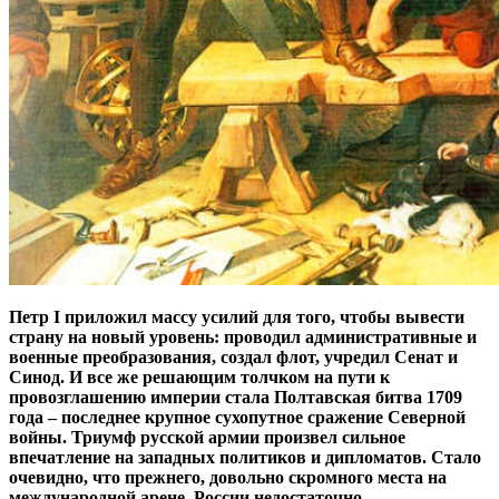
Петр I приложил массу усилий для того, чтобы вывести
страну на новый уровень: проводил административные и
военные преобразования, создал флот, учредил Сенат и
Синод. И все же решающим толчком на пути к
провозглашению империи стала Полтавская битва 1709
года – последнее крупное сухопутное сражение Северной
войны. Триумф русской армии произвел сильное
впечатление на западных политиков и дипломатов. Стало
очевидно, что прежнего, довольно скромного места на
международной арене, России недостаточно.