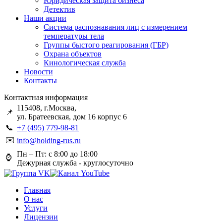
Юридическая защита бизнеса
Детектив
Наши акции
Система распознавания лиц с измерением
температуры тела
Группы быстого реагирования (ГБР)
Охрана объектов
Кинологическая служба
Новости
Контакты
Контактная информация
115408, г.Москва,
📌
ул. Братеевская, дом 16 корпус 6
📞
+7 (495) 779-98-81
✉️
info@holding-rus.ru
Пн – Пт: с 8:00 до 18:00
⌚️
Дежурная служба - круглосуточно
Главная
О нас
Услуги
Лицензии