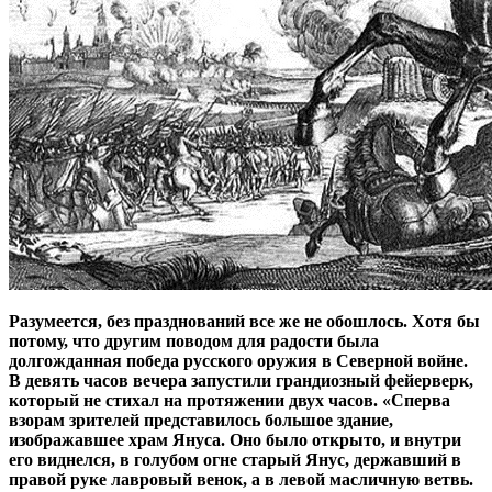
Разумеется, без празднований все же не обошлось. Хотя бы
потому, что другим поводом для радости была
долгожданная победа русского оружия в Северной войне.
В девять часов вечера запустили грандиозный фейерверк,
который не стихал на протяжении двух часов. «Сперва
взорам зрителей представилось большое здание,
изображавшее храм Януса. Оно было открыто, и внутри
его виднелся, в голубом огне старый Янус, державший в
правой руке лавровый венок, а в левой масличную ветвь.