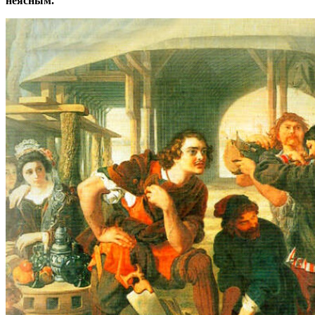
неясным.