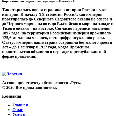
Коронация последнего императора – Николая II
Так открылась новая страница в истории России – уже
империи. К началу XX столетия Российская империя
простиралась до Северного Ледовитого океана на севере и
до Черного моря – на юге, до Балтийского моря на западе и
Тихого океана – на востоке. Согласно переписи населения
1897 года, на территории Российской империи проживало
125,6 миллиона человек, и эта цифра неуклонно росла.
Статус империи наша страна сохраняла без малого двести
лет – до 1 сентября 1917 года, когда Временное
правительство объявило о переходе к республиканской
форме правления.
Ассоциация структур безопасности «Русь»
©
2026
Все права защищены.
Компания
Главная
О нас
Услуги