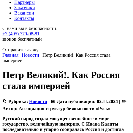
Партнеры
Заказчики
Вакансии
Контакты
С нами вы в безопасности!
+7 (495) 779-98-81
звонок бесплатный
Отправить заявку
Главная
|
Новости
|
Петр Великий!. Как Россия стала
империей
Петр Великий!. Как Россия
стала империей
📁 Рубрика:
Новости
|
📅 Дата публикации:
02.11.2024 |
✏️
Автор:
Ассоциация структур безопасности «Русь»
Русский народ создал могущественнейшее в мире
государство, величайшую империю. С Ивана Калиты
последовательно и упорно собиралась Россия и достигла