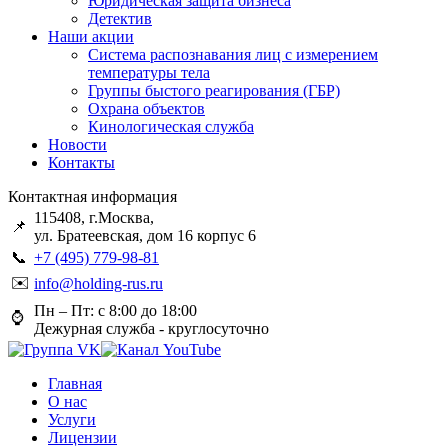
Юридическая защита бизнеса
Детектив
Наши акции
Система распознавания лиц с измерением
температуры тела
Группы быстого реагирования (ГБР)
Охрана объектов
Кинологическая служба
Новости
Контакты
Контактная информация
115408, г.Москва,
📌
ул. Братеевская, дом 16 корпус 6
📞
+7 (495) 779-98-81
✉️
info@holding-rus.ru
Пн – Пт: с 8:00 до 18:00
⌚️
Дежурная служба - круглосуточно
Главная
О нас
Услуги
Лицензии