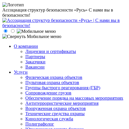
Ассоциация структур безопасности «Русь»
С нами вы в
безопасности!
О компании
Лицензии и сертификаты
Партнеры
Заказчики
Вакансии
Услуги
Физическая охрана объектов
Пультовая охрана объектов
Группы быстрого реагирования (ГБР)
Сопровождение грузов
Обеспечение порядка на массовых мероприятиях
Антитеррористические мероприятия
Вооруженная охрана объектов
Технические средства охраны
Кинологическая служба
Полиграфолог