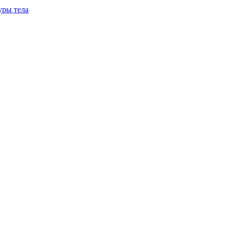
уры тела