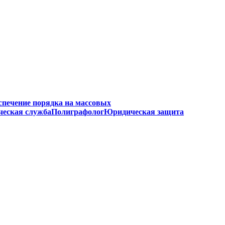
спечение порядка на массовых
ческая служба
Полиграфолог
Юридическая защита