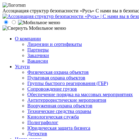
Ассоциация структур безопасности «Русь»
С нами вы в безопа
О компании
Лицензии и сертификаты
Партнеры
Заказчики
Вакансии
Услуги
Физическая охрана объектов
Пультовая охрана объектов
Группы быстрого реагирования (ГБР)
Сопровождение грузов
Обеспечение порядка на массовых мероприятиях
Антитеррористические мероприятия
Вооруженная охрана объектов
Технические средства охраны
Кинологическая служба
Полиграфолог
Юридическая защита бизнеса
Детектив