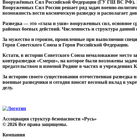
Вооружённых Сил Российской Федерации (ГУ ГШ ВС РФ). Э
Вооруженных Сил России решает ряд задач военно-политичес
возможность вести космическую разведку и располагает до
Разведка — это «глаза и уши» вооруженных сил, основное 
районах боевых действий. Численность и структура данной
За мужество и героизм, проявленные при выполнении специ
Героя Советского Союза и Героя Российской Федерации.
Кстати, в истории Советского Союза немаловажное место з
контрразведки «Смерш», на которое были возложены задачи
предательством и изменой Родине в частях и учреждениях 
За историю своего существования отечественная разведка 
военные разведчики и сегодня вносят весомый вклад в укре
делу.
Ассоциация структур безопасности «Русь»
©
2026
Все права защищены.
Компания