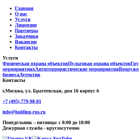
Главная
О нас
Услуги
Лицензии
Партнеры
Заказчики
Вакансии
Контакты
Услуги
Физическая охрана объектов
Пультовая охрана объектов
Гру
мероприятиях
Антитеррористические мероприятия
Вооруже
бизнеса
Детектив
Контакты
г.Москва, ул. Братеевская, дом 16 корпус 6
+7 (495) 779-98-81
info@holding-rus.ru
Понедельник – пятница: с 8:00 до 18:00
Дежурная служба - круглосуточно