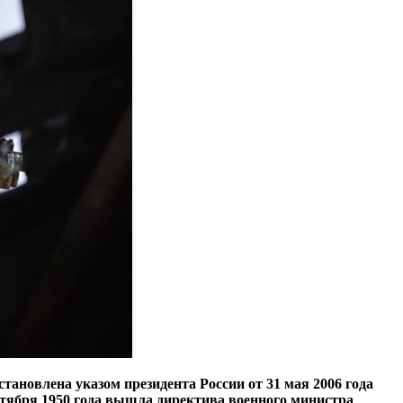
становлена указом президента России от 31 мая 2006 года
тября 1950 года вышла директива военного министра