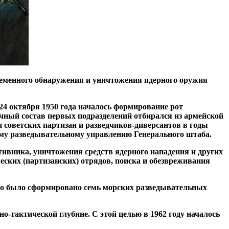
ременного обнаружения и уничтожения ядерного оружия
24 октября 1950 года началось формирование рот
чный состав первых подразделений отбирался из армейской
 советских партизан и разведчиков-диверсантов в годы
ному разведывательному управлению Генерального штаба.
ивника, уничтожения средств ядерного нападения и других
ских (партизанских) отрядов, поиска и обезвреживания
льно было сформировано семь морских разведывательных
-тактической глубине. С этой целью в 1962 году началось