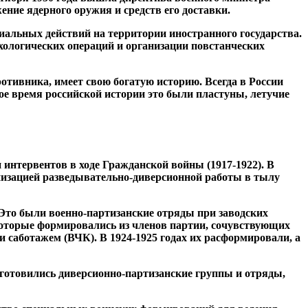
ение ядерного оружия и средств его доставки.
альных действий на территории иностранного государства.
ихологических операций и организации повстанческих
тивника, имеет свою богатую историю. Всегда в России
ое время российской истории это были пластуны, летучие
интервентов в ходе Гражданской войны (1917-1922). В
анизацией разведывательно-диверсионной работы в тылу
. Это были военно-партизанские отряды при заводских
которые формировались из членов партии, сочувствующих
 саботажем (ВЧК). В 1924-1925 годах их расформировали, а
готовились диверсионно-партизанские группы и отряды,