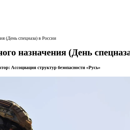
ия (День спецназа) в России
ого назначения (День спецназа
втор:
Ассоциация структур безопасности «Русь»