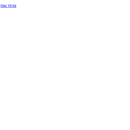
уры тела