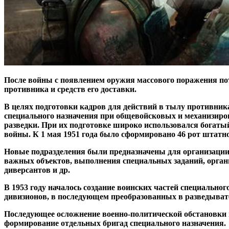
После войны с появлением оружия массового поражения по
противника и средств его доставки.
В целях подготовки кадров для действий в тылу противник
специального назначения при общевойсковых и механизиро
разведки. При их подготовке широко использовался богаты
войны. К 1 мая 1951 года было сформировано 46 рот штатн
Новые подразделения были предназначены для организации 
важных объектов, выполнения специальных заданий, органи
диверсантов и др.
В 1953 году началось создание воинских частей специальн
дивизионов, в последующем преобразованных в разведыват
Последующее осложнение военно-политической обстановки в 
формирование отдельных бригад специального назначения.