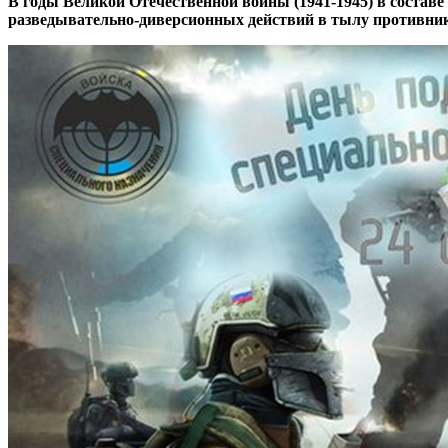
В годы Великой Отечественной войны (1941-1945) в состав
разведывательно-диверсионных действий в тылу противника.