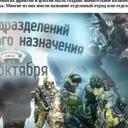
е многих фронтов и флотов было создано значительное колич
 Многие из них имели название отдельный отряд или отдельн