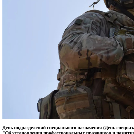
День подразделений специального назначения (День спецназа
"Об установлении профессиональных праздников и памятны