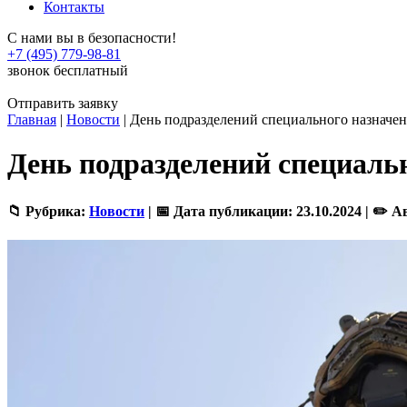
Контакты
С нами вы в безопасности!
+7 (495) 779-98-81
звонок бесплатный
Отправить заявку
Главная
|
Новости
|
День подразделений специального назначен
День подразделений специальн
📁 Рубрика:
Новости
|
📅 Дата публикации:
23.10.2024 |
✏️ А