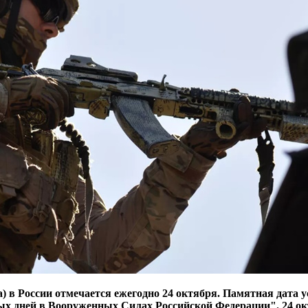
) в России отмечается ежегодно 24 октября. Памятная дата у
х дней в Вооруженных Силах Российской Федерации". 24 ок