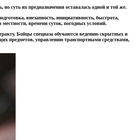
но суть их предназначения оставалась одной и той же.
одготовка, внезапность, инициативность, быстрота,
 местности, времени суток, погодных условий.
тракту. Бойцы спецназа обучаются ведению скрытных и
щих предметов, управлению транспортными средствами,