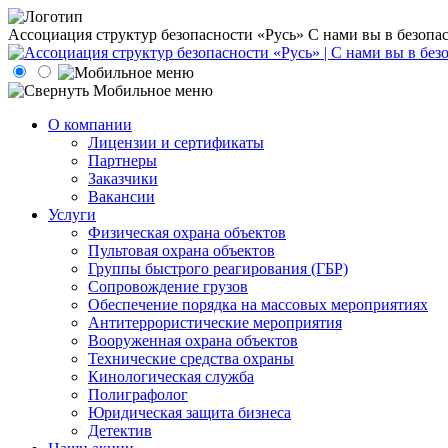
Ассоциация структур безопасности «Русь»
С нами вы в безопа
О компании
Лицензии и сертификаты
Партнеры
Заказчики
Вакансии
Услуги
Физическая охрана объектов
Пультовая охрана объектов
Группы быстрого реагирования (ГБР)
Сопровождение грузов
Обеспечение порядка на массовых мероприятиях
Антитеррористические мероприятия
Вооруженная охрана объектов
Технические средства охраны
Кинологическая служба
Полиграфолог
Юридическая защита бизнеса
Детектив