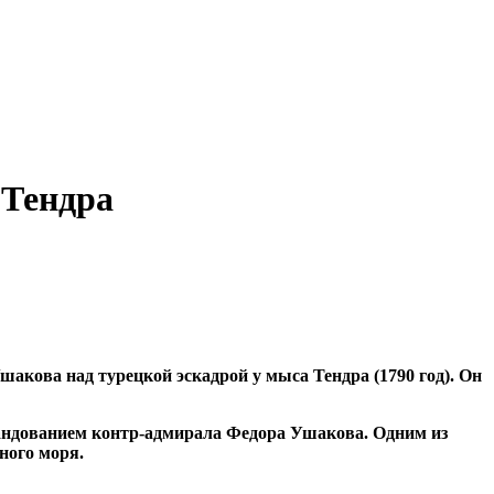
 Тендра
акова над турецкой эскадрой у мыса Тендра (1790 год). Он
мандованием контр-адмирала Федора Ушакова. Одним из
ного моря.