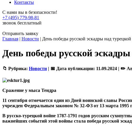
Контакты
С нами вы в безопасности!
+7 (495) 779-98-81
звонок бесплатный
Отправить заявку
Главная
|
Новости
|
День победы русской эскадры над турецкой
День победы русской эскадры
📁 Рубрика:
Новости
|
📅 Дата публикации:
11.09.2024 |
✏️ А
Сражение у мыса Тендра
11 сентября отмечается один из Дней воинской славы Росси
учрежден Федеральным законом № 32-ФЗ от 13 марта 1995 г
В русско-турецкой войне 1787-1791 годов русским сухопу
важнейших событий этой войны стала победа русской эскад