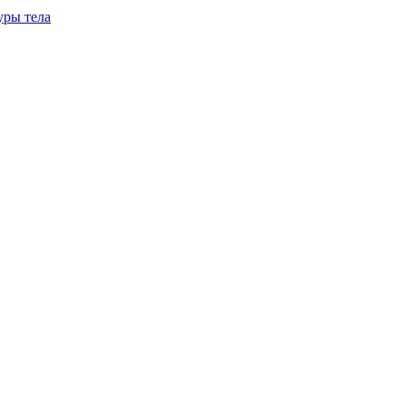
уры тела