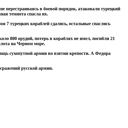
 не перестраиваясь в боевой порядок, атаковали турецкий
чная темнота спасла их.
я 7 турецких кораблей сдались, остальные спаслись
оло 800 орудий, потерь в кораблях не имел, погибли 21
флота на Черном море.
щь сухопутной армии во взятии крепости. А Федора
 сражений русской армии.