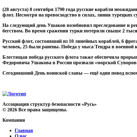
(28 августа) 8 сентября 1790 года
русские корабли неожиданно
флот. Несмотря на превосходство в силах, линия турецких с
На следующий день Ушаков возобновил преследование и реш
бегством. Во время сражения турки потеряли свыше 2 тысяч
Русский флот, состоявший из 10 линейных кораблей, 6 фрега
человек, 25 были ранены. Победа у мыса Тендра в военной 
Блестящая победа русского флота также обеспечила проры
Федоровича Ушакова в России прозвали «морской Суворов
Сегодняшний День воинской славы — ещё один повод вспом
Ассоциация структур безопасности «Русь»
©
2026
Все права защищены.
Компания
Главная
О нас