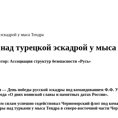
 эскадрой у мыса Тендра
 над турецкой эскадрой у мыса
втор:
Ассоциация структур безопасности «Русь»
и
— День победы русской эскадры под командованием Ф.Ф. Уш
ода «О днях воинской славы и памятных датах России».
тным силам успешно содействовал Черноморский флот под ко
ры над турками у мыса Тендра в северо-восточной части Чер