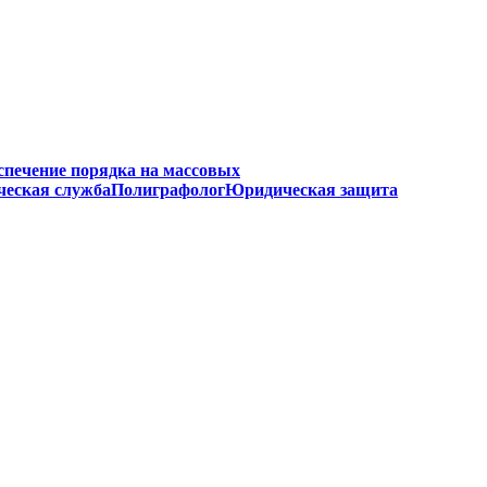
спечение порядка на массовых
ческая служба
Полиграфолог
Юридическая защита