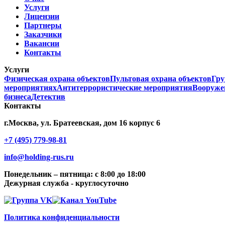
Услуги
Лицензии
Партнеры
Заказчики
Вакансии
Контакты
Услуги
Физическая охрана объектов
Пультовая охрана объектов
Гру
мероприятиях
Антитеррористические мероприятия
Вооруже
бизнеса
Детектив
Контакты
г.Москва, ул. Братеевская, дом 16 корпус 6
+7 (495) 779-98-81
info@holding-rus.ru
Понедельник – пятница: с 8:00 до 18:00
Дежурная служба - круглосуточно
Политика конфиденциальности