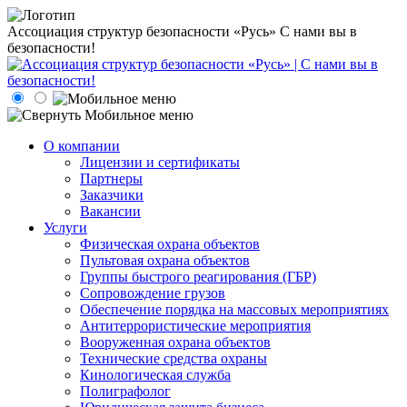
Ассоциация структур безопасности «Русь»
С нами вы в
безопасности!
О компании
Лицензии и сертификаты
Партнеры
Заказчики
Вакансии
Услуги
Физическая охрана объектов
Пультовая охрана объектов
Группы быстрого реагирования (ГБР)
Сопровождение грузов
Обеспечение порядка на массовых мероприятиях
Антитеррористические мероприятия
Вооруженная охрана объектов
Технические средства охраны
Кинологическая служба
Полиграфолог