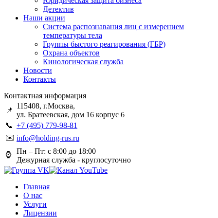
Юридическая защита бизнеса
Детектив
Наши акции
Система распознавания лиц с измерением
температуры тела
Группы быстого реагирования (ГБР)
Охрана объектов
Кинологическая служба
Новости
Контакты
Контактная информация
115408, г.Москва,
📌
ул. Братеевская, дом 16 корпус 6
📞
+7 (495) 779-98-81
✉️
info@holding-rus.ru
Пн – Пт: с 8:00 до 18:00
⌚️
Дежурная служба - круглосуточно
Главная
О нас
Услуги
Лицензии