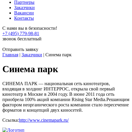
Партнеры
Заказчики
Вакансии
Контакты
С нами вы в безопасности!
+7 (495) 779-98-81
звонок бесплатный
Отправить заявку
Главная
|
Заказчики
|
Синема парк
Синема парк
СИНЕМА ПАРК — национальная сеть кинотеатров,
входящая в холдинг ИНТЕРРОС, открыла свой первый
кинотеатр в Москве в 2004 году. В июне 2011 года сеть
приобрела 100% акций компании Rising Star Media.Решающим
фактором неорганического роста компании стало пересечение
форматов и концепций двух киносетей.
Ссылка:
http://www.cinemapark.ru/