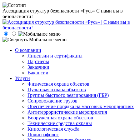
Ассоциация структур безопасности «Русь»
С нами вы в
безопасности!
О компании
Лицензии и сертификаты
Партнеры
Заказчики
Вакансии
Услуги
Физическая охрана объектов
Пультовая охрана объектов
Группы быстрого реагирования (ГБР)
Сопровождение грузов
Обеспечение порядка на массовых мероприятиях
Антитеррористические мероприятия
Вооруженная охрана объектов
Технические средства охраны
Кинологическая служба
Полиграфолог