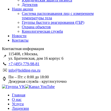
Юридическая защита бизнеса
Детектив
Наши акции
Система распознавания лиц с измерением
температуры тела
Группы быстого реагирования (ГБР)
Охрана объектов
Кинологическая служба
Новости
Контакты
Контактная информация
115408, г.Москва,
📌
ул. Братеевская, дом 16 корпус 6
📞
+7 (495) 779-98-81
✉️
info@holding-rus.ru
Пн – Пт: с 8:00 до 18:00
⌚️
Дежурная служба - круглосуточно
Главная
О нас
Услуги
Лицензии