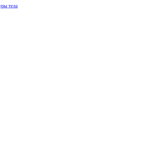
уры тела