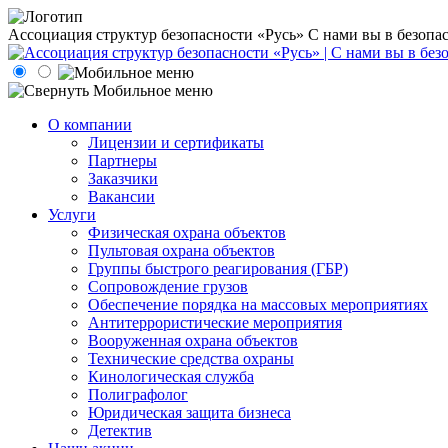
Ассоциация структур безопасности «Русь»
С нами вы в безопа
О компании
Лицензии и сертификаты
Партнеры
Заказчики
Вакансии
Услуги
Физическая охрана объектов
Пультовая охрана объектов
Группы быстрого реагирования (ГБР)
Сопровождение грузов
Обеспечение порядка на массовых мероприятиях
Антитеррористические мероприятия
Вооруженная охрана объектов
Технические средства охраны
Кинологическая служба
Полиграфолог
Юридическая защита бизнеса
Детектив