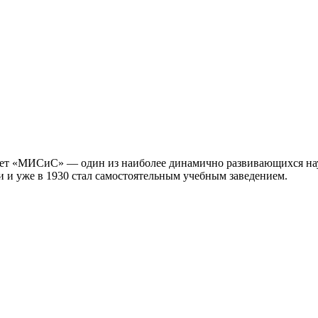
ет «МИСиС» — один из наиболее динамично развивающихся нау
и и уже в 1930 стал самостоятельным учебным заведением.