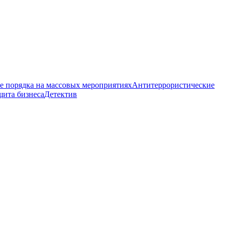
е порядка на массовых мероприятиях
Антитеррористические
щита бизнеса
Детектив