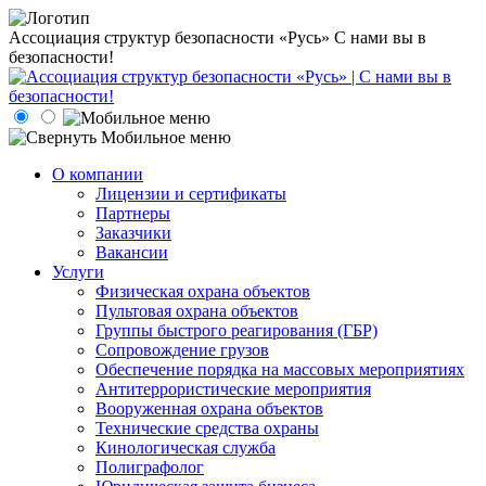
Ассоциация структур безопасности «Русь»
С нами вы в
безопасности!
О компании
Лицензии и сертификаты
Партнеры
Заказчики
Вакансии
Услуги
Физическая охрана объектов
Пультовая охрана объектов
Группы быстрого реагирования (ГБР)
Сопровождение грузов
Обеспечение порядка на массовых мероприятиях
Антитеррористические мероприятия
Вооруженная охрана объектов
Технические средства охраны
Кинологическая служба
Полиграфолог