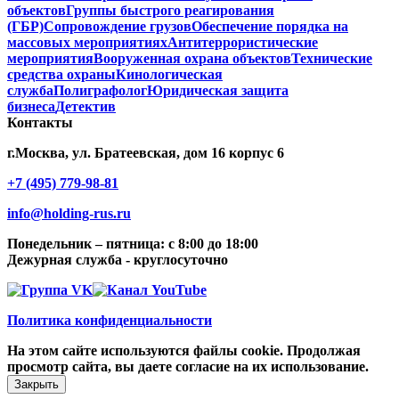
объектов
Группы быстрого реагирования
(ГБР)
Сопровождение грузов
Обеспечение порядка на
массовых мероприятиях
Антитеррористические
мероприятия
Вооруженная охрана объектов
Технические
средства охраны
Кинологическая
служба
Полиграфолог
Юридическая защита
бизнеса
Детектив
Контакты
г.Москва, ул. Братеевская, дом 16 корпус 6
+7 (495) 779-98-81
info@holding-rus.ru
Понедельник – пятница: с 8:00 до 18:00
Дежурная служба - круглосуточно
Политика конфиденциальности
На этом сайте используются файлы cookie. Продолжая
просмотр сайта, вы даете согласие на их использование.
Закрыть