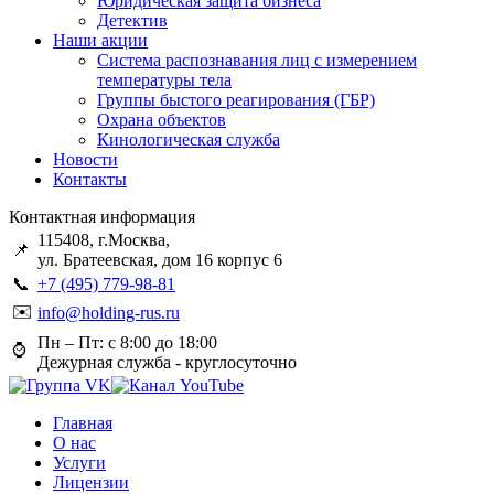
Юридическая защита бизнеса
Детектив
Наши акции
Система распознавания лиц с измерением
температуры тела
Группы быстого реагирования (ГБР)
Охрана объектов
Кинологическая служба
Новости
Контакты
Контактная информация
115408, г.Москва,
📌
ул. Братеевская, дом 16 корпус 6
📞
+7 (495) 779-98-81
✉️
info@holding-rus.ru
Пн – Пт: с 8:00 до 18:00
⌚️
Дежурная служба - круглосуточно
Главная
О нас
Услуги
Лицензии