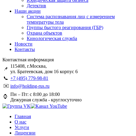
Юридическая защита бизнеса
Детектив
Наши акции
Система распознавания лиц с измерением
температуры тела
Группы быстого реагирования (ГБР)
Охрана объектов
Кинологическая служба
Новости
Контакты
Контактная информация
115408, г.Москва,
📌
ул. Братеевская, дом 16 корпус 6
📞
+7 (495) 779-98-81
✉️
info@holding-rus.ru
Пн – Пт: с 8:00 до 18:00
⌚️
Дежурная служба - круглосуточно
Главная
О нас
Услуги
Лицензии