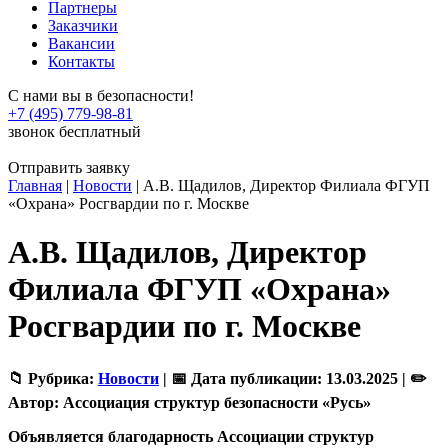
Партнеры
Заказчики
Вакансии
Контакты
С нами вы в безопасности!
+7 (495) 779-98-81
звонок бесплатный
Отправить заявку
Главная
|
Новости
|
А.В. Щадилов, Директор Филиала ФГУП
«Охрана» Росгвардии по г. Москве
А.В. Щадилов, Директор
Филиала ФГУП «Охрана»
Росгвардии по г. Москве
📁 Рубрика:
Новости
|
📅 Дата публикации:
13.03.2025 |
✏️
Автор:
Ассоциация структур безопасности «Русь»
Объявляется благодарность Ассоциации структур