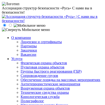
Ассоциация структур безопасности «Русь»
С нами вы в
безопасности!
О компании
Лицензии и сертификаты
Партнеры
Заказчики
Вакансии
Услуги
Физическая охрана объектов
Пультовая охрана объектов
Группы быстрого реагирования (ГБР)
Сопровождение грузов
Обеспечение порядка на массовых мероприятиях
Антитеррористические мероприятия
Вооруженная охрана объектов
Технические средства охраны
Кинологическая служба
Полиграфолог