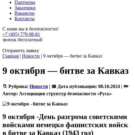
Партнеры
Заказчики
Вакансии
Контакты
С нами вы в безопасности!
+7 (495) 779-98-81
звонок бесплатный
Отправить заявку
Главная
|
Новости
|
9 октября — битве за Кавказ
9 октября — битве за Кавказ
📁 Рубрика:
Новости
|
📅 Дата публикации:
08.10.2024 |
✏️
Автор:
Ассоциация структур безопасности «Русь»
9 октября -День разгрома советскими
войсками немецко фашистских войск
в битве за Кавказ (1943 год)