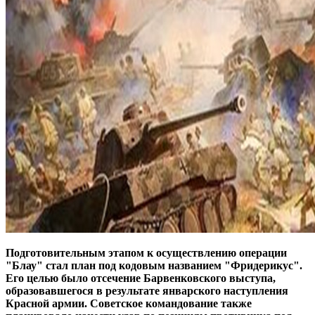
Подготовительным этапом к осуществлению операции
"Блау" стал план под кодовым названием "Фридерикус".
Его целью было отсечение Барвенковского выступа,
образовавшегося в результате январского наступления
Красной армии. Советское командование также