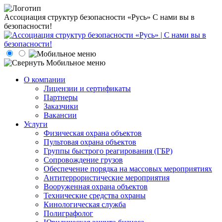
Ассоциация структур безопасности «Русь»
С нами вы в
безопасности!
О компании
Лицензии и сертификаты
Партнеры
Заказчики
Вакансии
Услуги
Физическая охрана объектов
Пультовая охрана объектов
Группы быстрого реагирования (ГБР)
Сопровождение грузов
Обеспечение порядка на массовых мероприятиях
Антитеррористические мероприятия
Вооруженная охрана объектов
Технические средства охраны
Кинологическая служба
Полиграфолог