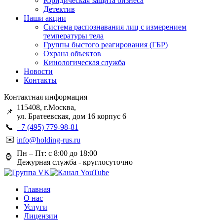
Юридическая защита бизнеса
Детектив
Наши акции
Система распознавания лиц с измерением
температуры тела
Группы быстого реагирования (ГБР)
Охрана объектов
Кинологическая служба
Новости
Контакты
Контактная информация
115408, г.Москва,
📌
ул. Братеевская, дом 16 корпус 6
📞
+7 (495) 779-98-81
✉️
info@holding-rus.ru
Пн – Пт: с 8:00 до 18:00
⌚️
Дежурная служба - круглосуточно
Главная
О нас
Услуги
Лицензии