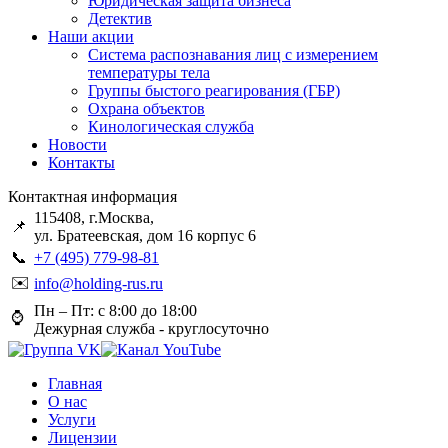
Юридическая защита бизнеса
Детектив
Наши акции
Система распознавания лиц с измерением
температуры тела
Группы быстого реагирования (ГБР)
Охрана объектов
Кинологическая служба
Новости
Контакты
Контактная информация
115408, г.Москва,
📌
ул. Братеевская, дом 16 корпус 6
📞
+7 (495) 779-98-81
✉️
info@holding-rus.ru
Пн – Пт: с 8:00 до 18:00
⌚️
Дежурная служба - круглосуточно
Главная
О нас
Услуги
Лицензии