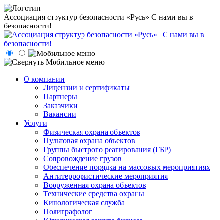
Ассоциация структур безопасности «Русь»
С нами вы в
безопасности!
О компании
Лицензии и сертификаты
Партнеры
Заказчики
Вакансии
Услуги
Физическая охрана объектов
Пультовая охрана объектов
Группы быстрого реагирования (ГБР)
Сопровождение грузов
Обеспечение порядка на массовых мероприятиях
Антитеррористические мероприятия
Вооруженная охрана объектов
Технические средства охраны
Кинологическая служба
Полиграфолог