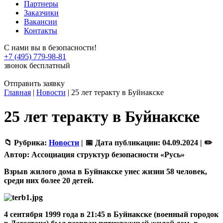
Партнеры
Заказчики
Вакансии
Контакты
С нами вы в безопасности!
+7 (495) 779-98-81
звонок бесплатный
Отправить заявку
Главная
|
Новости
|
25 лет теракту в Буйнакске
25 лет теракту в Буйнакске
📁 Рубрика:
Новости
|
📅 Дата публикации:
04.09.2024 |
✏️
Автор:
Ассоциация структур безопасности «Русь»
Взрыв жилого дома в Буйнакске унес жизни 58 человек,
среди них более 20 детей.
4 сентября 1999 года в 21:45 в Буйнакске (военный городок