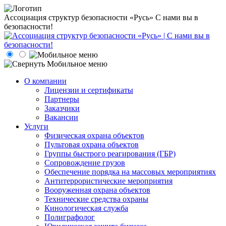
Ассоциация структур безопасности «Русь»
С нами вы в
безопасности!
О компании
Лицензии и сертификаты
Партнеры
Заказчики
Вакансии
Услуги
Физическая охрана объектов
Пультовая охрана объектов
Группы быстрого реагирования (ГБР)
Сопровождение грузов
Обеспечение порядка на массовых мероприятиях
Антитеррористические мероприятия
Вооруженная охрана объектов
Технические средства охраны
Кинологическая служба
Полиграфолог