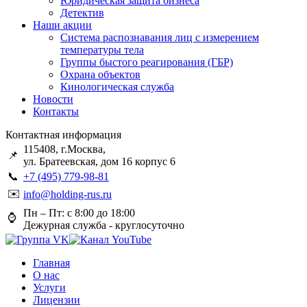
Юридическая защита бизнеса
Детектив
Наши акции
Система распознавания лиц с измерением
температуры тела
Группы быстого реагирования (ГБР)
Охрана объектов
Кинологическая служба
Новости
Контакты
Контактная информация
115408, г.Москва,
📌
ул. Братеевская, дом 16 корпус 6
📞
+7 (495) 779-98-81
✉️
info@holding-rus.ru
Пн – Пт: с 8:00 до 18:00
⌚️
Дежурная служба - круглосуточно
Главная
О нас
Услуги
Лицензии